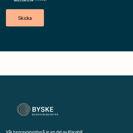
Skicka
Vår begravningsbyrå är en del av Klarahill.