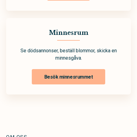
Minnesrum
Se dödsannonser, beställ blommor, skicka en
minnesgåva.
Besök minnesrummet