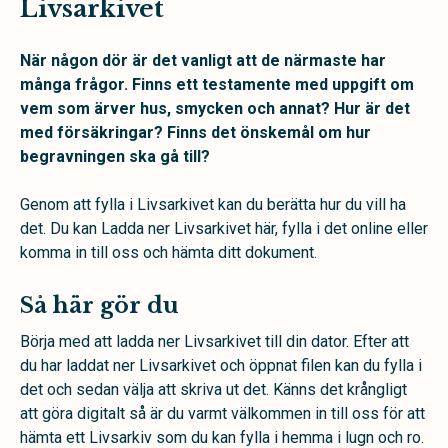
Livsarkivet
När någon dör är det vanligt att de närmaste har
många frågor. Finns ett testamente med uppgift om
vem som ärver hus, smycken och annat? Hur är det
med försäkringar? Finns det önskemål om hur
begravningen ska gå till?
Genom att fylla i Livsarkivet kan du berätta hur du vill ha
det. Du kan Ladda ner Livsarkivet här, fylla i det online eller
komma in till oss och hämta ditt dokument.
Så här gör du
Börja med att ladda ner Livsarkivet till din dator. Efter att
du har laddat ner Livsarkivet och öppnat filen kan du fylla i
det och sedan välja att skriva ut det. Känns det krångligt
att göra digitalt så är du varmt välkommen in till oss för att
hämta ett Livsarkiv som du kan fylla i hemma i lugn och ro.