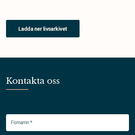
Ladda ner livsarkivet
Kontakta oss
Förnamn
(Required)