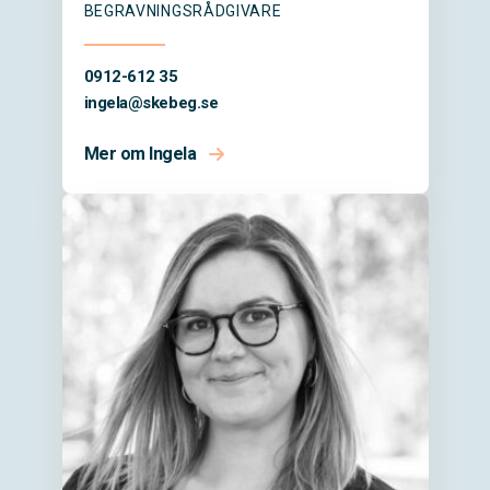
BEGRAVNINGSRÅDGIVARE
0912-612 35
ingela@
skebeg.se
Mer om Ingela