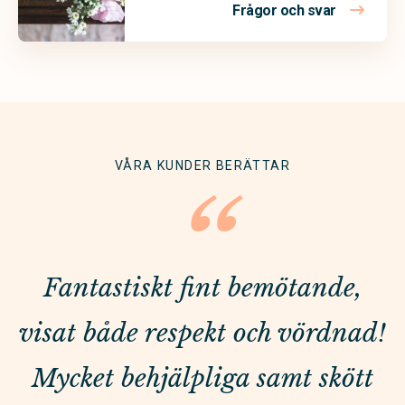
Frågor och svar
VÅRA KUNDER BERÄTTAR
“
Fantastiskt fint bemötande,
visat både respekt och vördnad!
Mycket behjälpliga samt skött