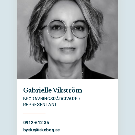
Gabrielle Vikström
BEGRAVNINGSRÅDGIVARE /
REPRESENTANT
0912-612 35
byske@
skebeg.se