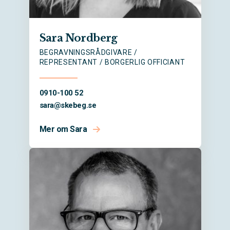
Sara Nordberg
BEGRAVNINGSRÅDGIVARE /
REPRESENTANT / BORGERLIG OFFICIANT
0910-100 52
sara@
skebeg.se
Mer om Sara