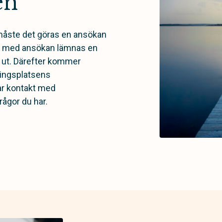
en
måste det göras en ansökan
ns med ansökan lämnas en
e ut. Därefter kommer
ingsplatsens
ar kontakt med
rågor du har.