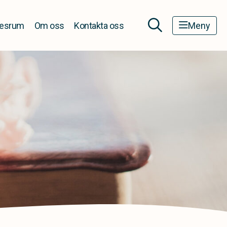
esrum
Om oss
Kontakta oss
Meny