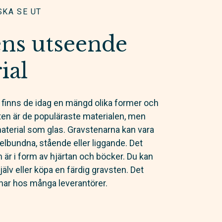
SKA SE UT
ns utseende
ial
n finns de idag en mängd olika former och
sten är de populäraste materialen, men
aterial som glas. Gravstenarna kan vara
lbundna, stående eller liggande. Det
är i form av hjärtan och böcker. Du kan
jälv eller köpa en färdig gravsten. Det
nar hos många leverantörer.