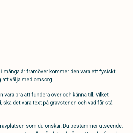
l. I många år framöver kommer den vara ett fysiskt
 att välja med omsorg.
 vara bra att fundera över och känna till. Vilket
, ska det vara text på gravstenen och vad får stå
a gravplatsen som du önskar. Du bestämmer utseende,