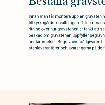
Beställa gravst
Innan man får montera upp en gravsten 
till kyrkogårdsförvaltningen. Tillsamma
ritning över hur gravstenen är tänkt att s
besked om gravstenen uppfyller begravn
bestämmelser. Begravningsrådgivaren h
stenleverantörer och svarar gärna på de f