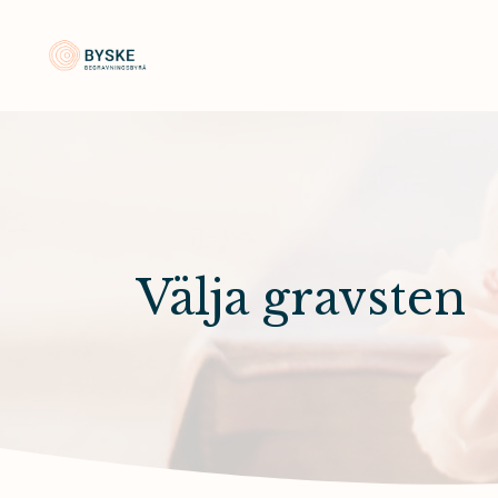
Byske Begravningsbyrå
Välja gravsten