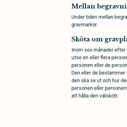
Mellan begravn
Under tiden mellan begra
gravmarkör.
Sköta om gravpl
Inom sex månader efter e
utse en eller flera pers
personen eller de person
Den eller de bestämmer v
den ska se ut och hur de
personen eller personer
att hålla den välskött.