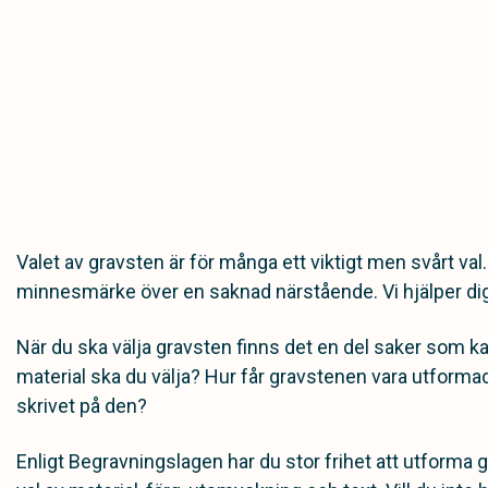
Valet av gravsten är för många ett viktigt men svårt va
minnesmärke över en saknad närstående. Vi hjälper dig
När du ska välja gravsten finns det en del saker som kan
material ska du välja? Hur får gravstenen vara utformad
skrivet på den?
Enligt Begravningslagen har du stor frihet att utform