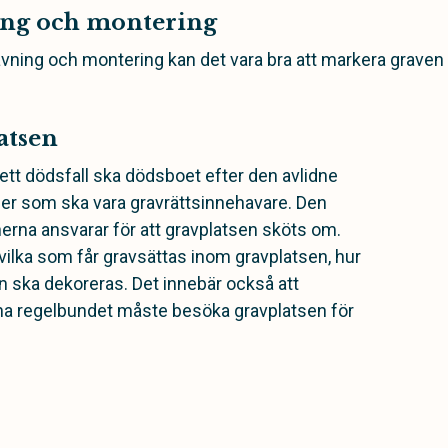
ing och montering
vning och montering kan det vara bra att markera grave
atsen
tt dödsfall ska dödsboet efter den avlidne
oner som ska vara gravrättsinnehavare. Den
erna ansvarar för att gravplatsen sköts om.
ilka som får gravsättas inom gravplatsen, hur
n ska dekoreras. Det innebär också att
na regelbundet måste besöka gravplatsen för