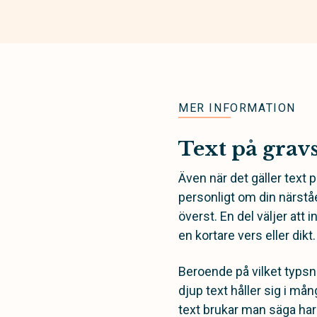
MER INFORMATION
Text på grav
Även när det gäller text 
personligt om din närstå
överst. En del väljer att 
en kortare vers eller dikt.
Beroende på vilket typsn
djup text håller sig i må
text brukar man säga har 