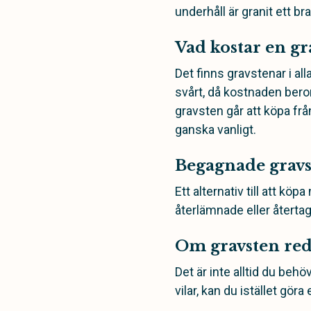
underhåll är granit ett bra
Vad kostar en gr
Det finns gravstenar i all
svårt, då kostnaden beror
gravsten går att köpa fr
ganska vanligt.
Begagnade gravs
Ett alternativ till att k
återlämnade eller återtag
Om gravsten red
Det är inte alltid du beh
vilar, kan du istället göra