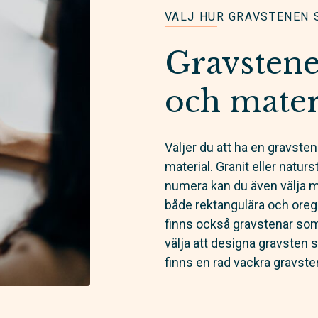
VÄLJ HUR GRAVSTENEN 
Gravstene
och mater
Väljer du att ha en gravste
material. Granit eller natur
numera kan du även välja m
både rektangulära och orege
finns också gravstenar som 
välja att designa gravsten s
finns en rad vackra gravste