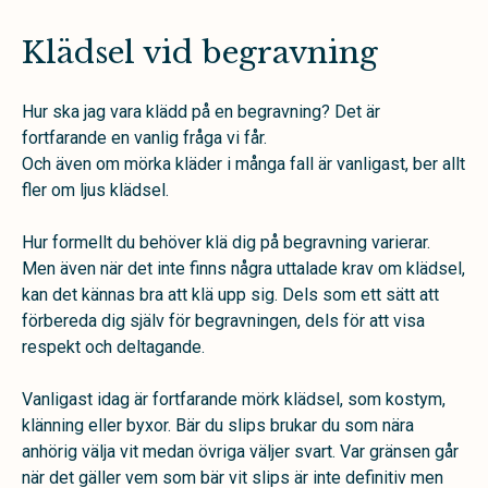
Klädsel vid begravning
Hur ska jag vara klädd på en begravning? Det är
fortfarande en vanlig fråga vi får.
Och även om mörka kläder i många fall är vanligast, ber allt
fler om ljus klädsel.
Hur formellt du behöver klä dig på begravning varierar.
Men även när det inte finns några uttalade krav om klädsel,
kan det kännas bra att klä upp sig. Dels som ett sätt att
förbereda dig själv för begravningen, dels för att visa
respekt och deltagande.
Vanligast idag är fortfarande mörk klädsel, som kostym,
klänning eller byxor. Bär du slips brukar du som nära
anhörig välja vit medan övriga väljer svart. Var gränsen går
när det gäller vem som bär vit slips är inte definitiv men