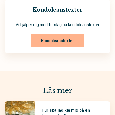
Kondoleanstexter
Vi hjälper dig med förslag på kondoleanstexter
Kondoleanstexter
Läs mer
Hur ska jag klä mig på en