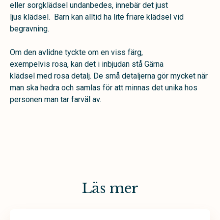
eller sorgklädsel undanbedes, innebär det just
ljus klädsel. Barn kan alltid ha lite friare klädsel vid
begravning.
Om den avlidne tyckte om en viss färg,
exempelvis rosa, kan det i inbjudan stå Gärna
klädsel med rosa detalj. De små detaljerna gör mycket när
man ska hedra och samlas för att minnas det unika hos
personen man tar farväl av.
Läs mer