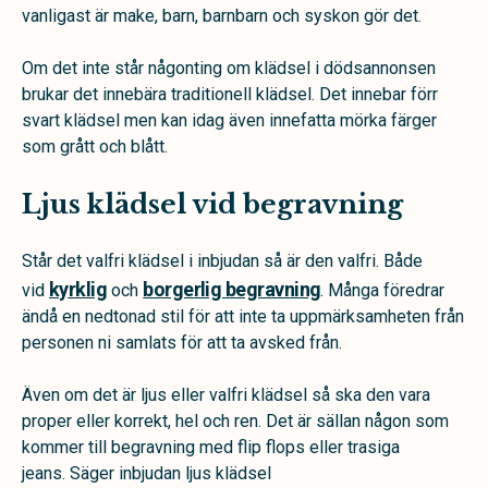
vanligast är make, barn, barnbarn och syskon gör det.
Om det inte står någonting om klädsel i dödsannonsen
brukar det innebära traditionell klädsel. Det innebar förr
svart klädsel men kan idag även innefatta mörka färger
som grått och blått.
Ljus klädsel vid begravning
Står det valfri klädsel i inbjudan så är den valfri. Både
kyrklig
borgerlig begravning
vid
och
. Många föredrar
ändå en nedtonad stil för att inte ta uppmärksamheten från
personen ni samlats för att ta avsked från.
Även om det är ljus eller valfri klädsel så ska den vara
proper eller korrekt, hel och ren. Det är sällan någon som
kommer till begravning med flip flops eller trasiga
jeans. Säger inbjudan ljus klädsel