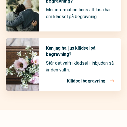
begravning?
Mer information finns att läsa här
om klädsel på begravning.
Kan jag ha ljus klädsel på
begravning?
Står det valfri klädsel i inbjudan så
är den valfri.
Klädsel begravning