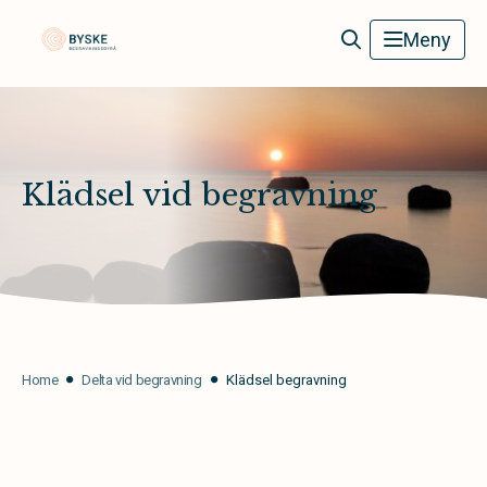
Byske Begravningsbyrå
Meny
Klädsel vid begravning
Home
Delta vid begravning
Klädsel begravning