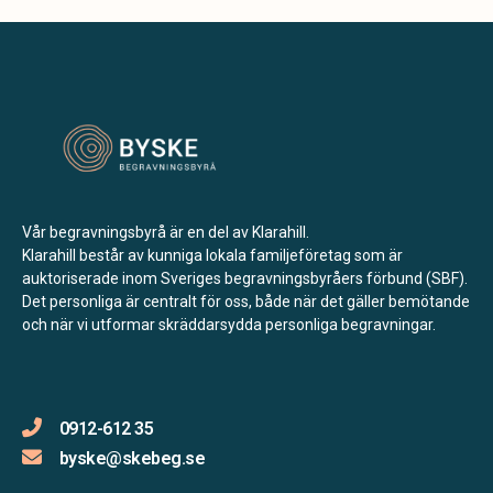
Vår begravningsbyrå är en del av Klarahill.
Klarahill består av kunniga lokala familjeföretag som är
auktoriserade inom Sveriges begravningsbyråers förbund (SBF).
Det personliga är centralt för oss, både när det gäller bemötande
och när vi utformar skräddarsydda personliga begravningar.
0912-612 35
byske@skebeg.se