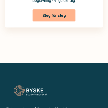
begravning? Vi guidar dig.
Steg för steg