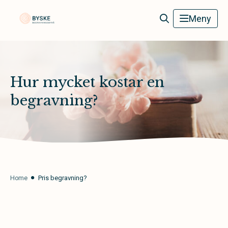
Byske Begravningsbyrå
Meny
Hur mycket kostar en
begravning?
Home
Pris begravning?