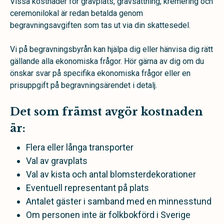
Vissa kostnader för gravplats, gravsättning, kremering och
ceremonilokal är redan betalda genom
begravningsavgiften som tas ut via din skattesedel.
Vi på begravningsbyrån kan hjälpa dig eller hänvisa dig rätt
gällande alla ekonomiska frågor. Hör gärna av dig om du
önskar svar på specifika ekonomiska frågor eller en
prisuppgift på begravningsärendet i detalj.
Det som främst avgör kostnaden
är:
Flera eller långa transporter
Val av gravplats
Val av kista och antal blomsterdekorationer
Eventuell representant på plats
Antalet gäster i samband med en minnesstund
Om personen inte är folkbokförd i Sverige