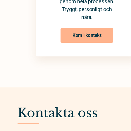
genom hela processen.
Tryggt, personligt och
nära.
Kom i kontakt
Kontakta oss