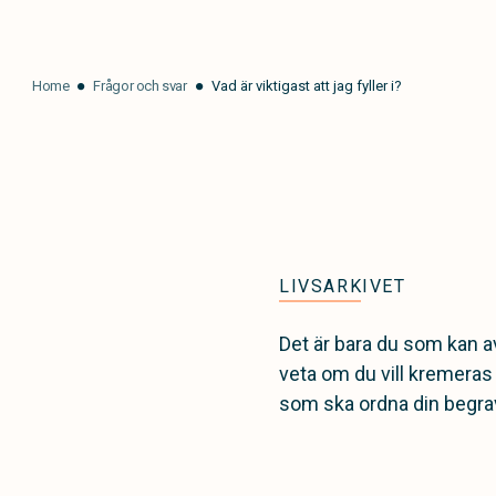
Home
Frågor och svar
Vad är viktigast att jag fyller i?
LIVSARKIVET
Det är bara du som kan avg
veta om du vill kremeras 
som ska ordna din begravni