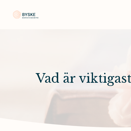
Byske Begravningsbyrå
Vad är viktigast 