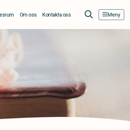
esrum
Om oss
Kontakta oss
Meny