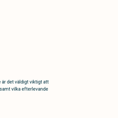
r det väldigt viktigt att
 samt vilka efterlevande