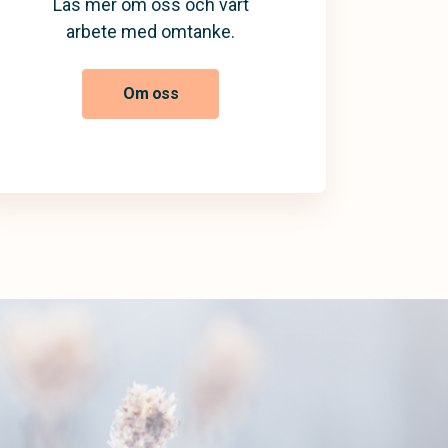
Läs mer om oss och vårt
arbete med omtanke.
Om oss