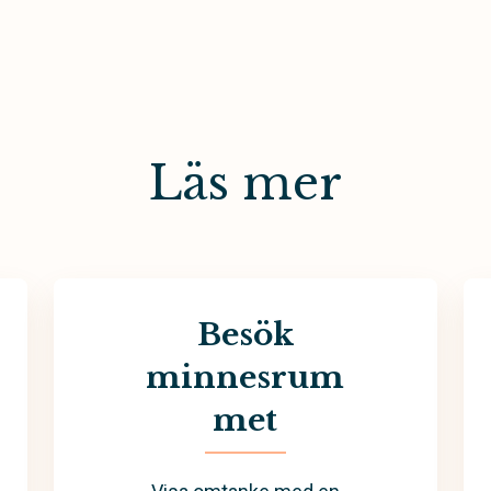
Läs mer
Besök
minnesrum
met