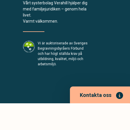
Vårt systerbolag Verahill hjälper dig
med familjejuridiken – genom hela
livet.
Varmt välkommen.
Vi är auktoriserade av Sveriges
Begravningsbyråers Förbund
och har högt ställda krav på
utbildning, kvalitet, miljö och
arbetsmiljö.
Kontakta oss