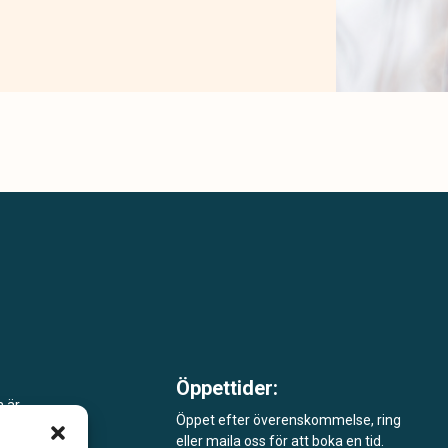
Öppettider:
m är
Öppet efter överenskommelse, ring
eller maila oss för att boka en tid.
åde