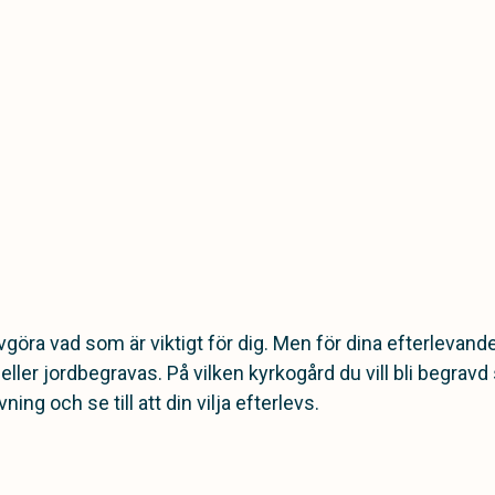
öra vad som är viktigt för dig. Men för dina efterlevande ä
eller jordbegravas. På vilken kyrkogård du vill bli begravd
ng och se till att din vilja efterlevs.